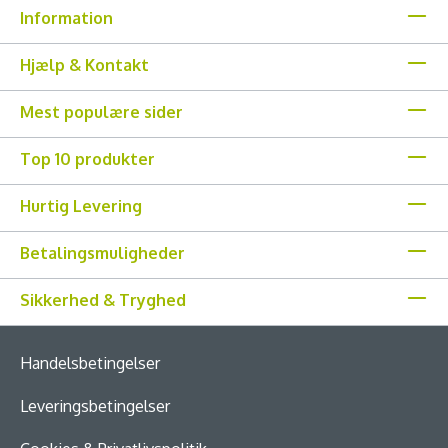
Information
Hjælp & Kontakt
Mest populære sider
Top 10 produkter
Hurtig Levering
Betalingsmuligheder
Sikkerhed & Tryghed
Handelsbetingelser
Leveringsbetingelser