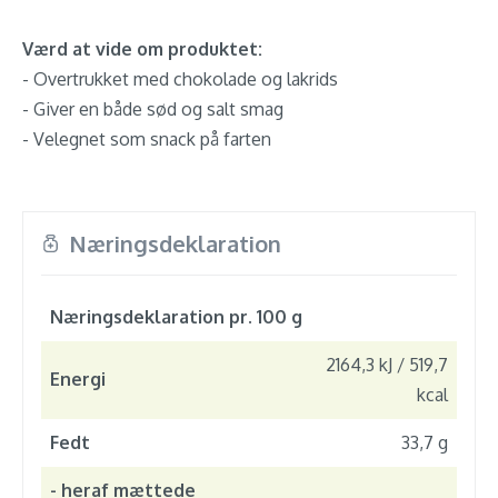
Værd at vide om produktet:
- Overtrukket med chokolade og lakrids
- Giver en både sød og salt smag
- Velegnet som snack på farten
Næringsdeklaration
Næringsdeklaration pr. 100 g
2164,3 kJ / 519,7
Energi
kcal
Fedt
33,7 g
- heraf mættede