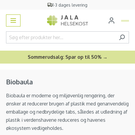
1-3 dages levering
vedindhold
Sommerudsalg: Spar op til 50% →
Biobaula
Biobaula er moderne og miljøvenlig rengøring, der
ønsker at reducerer brugen af plastik med genanvendelig
emballage og nedbrydelige tabs, således at udledning af
plastik i verdenshavene reduceres og havenes
økosystem vedligeholdes.