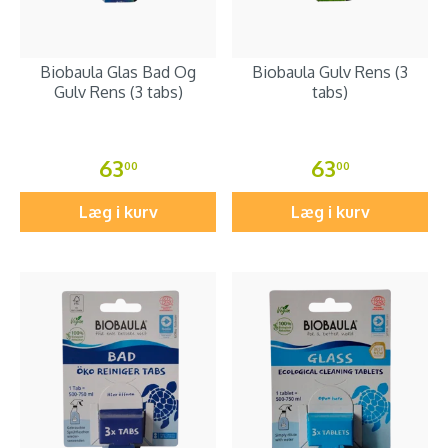
Biobaula Glas Bad Og
Biobaula Gulv Rens (3
Gulv Rens (3 tabs)
tabs)
63
63
00
00
Læg i kurv
Læg i kurv