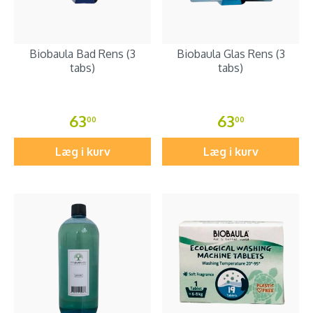
Biobaula Bad Rens (3
Biobaula Glas Rens (3
tabs)
tabs)
63
63
00
00
Læg i kurv
Læg i kurv