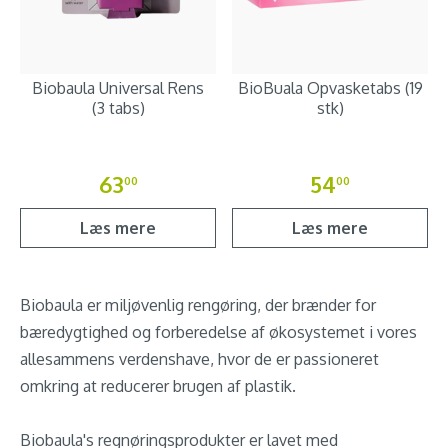
Biobaula Universal Rens
BioBuala Opvasketabs (19
(3 tabs)
stk)
63
54
00
00
Læs mere
Læs mere
Biobaula er miljøvenlig rengøring, der brænder for
bæredygtighed og forberedelse af økosystemet i vores
allesammens verdenshave, hvor de er passioneret
omkring at reducerer brugen af plastik.
Biobaula's regnøringsprodukter er lavet med