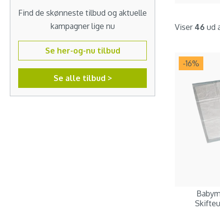
Find de skønneste tilbud og aktuelle
kampagner lige nu
Viser
46
ud 
Se her-og-nu tilbud
-16
%
Se alle tilbud >
Babym
Skifteu