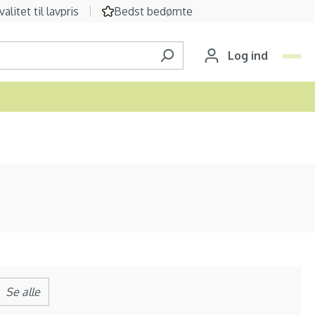
valitet til lavpris
Bedst bedømte
Log ind
Se alle