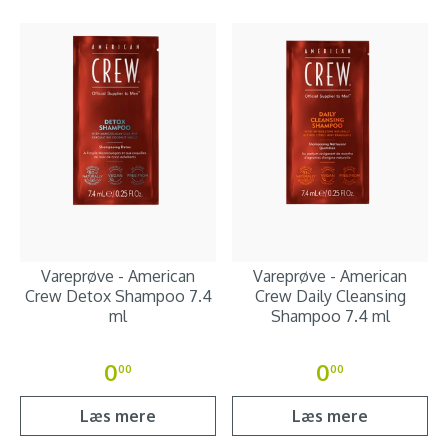
Vareprøve - American
Vareprøve - American
Crew Detox Shampoo 7.4
Crew Daily Cleansing
ml
Shampoo 7.4 ml
0
0
00
00
Læs mere
Læs mere