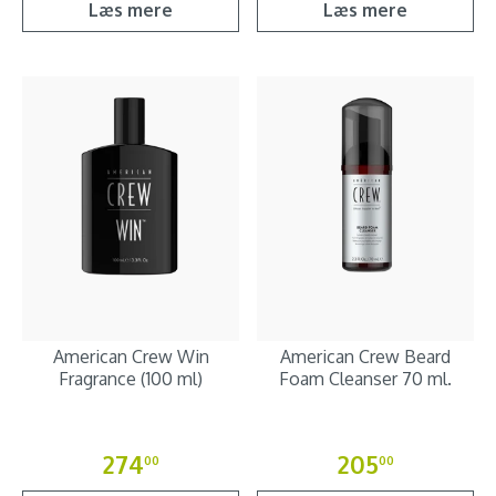
Læs mere
Læs mere
American Crew Win
American Crew Beard
Fragrance (100 ml)
Foam Cleanser 70 ml.
274
205
00
00