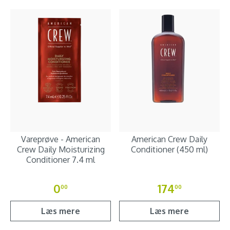
Vareprøve - American
American Crew Daily
Crew Daily Moisturizing
Conditioner (450 ml)
Conditioner 7.4 ml
0
174
00
00
Læs mere
Læs mere