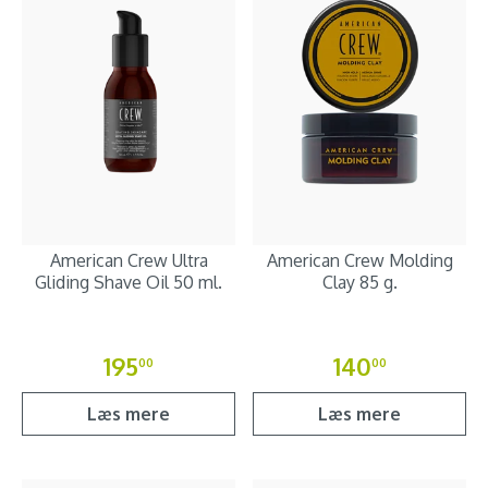
American Crew Ultra
American Crew Molding
Gliding Shave Oil 50 ml.
Clay 85 g.
195
140
00
00
Læs mere
Læs mere