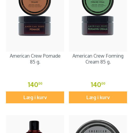
American Crew Pomade
American Crew Forming
85 g.
Cream 85 g.
140
140
00
00
Læg i kurv
Læg i kurv