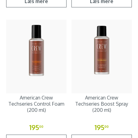
Læs mere
Læs mere
American Crew
American Crew
Techseries Control Foam
Techseries Boost Spray
(200 ml)
(200 ml)
195
195
00
00