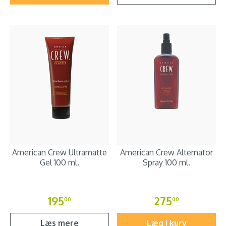
American Crew Ultramatte
American Crew Alternator
Gel 100 ml.
Spray 100 ml.
195
275
00
00
Læs mere
Læg i kurv