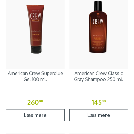
American Crew Superglue
American Crew Classic
Gel 100 ml.
Gray Shampoo 250 ml.
260
145
00
00
Læs mere
Læs mere