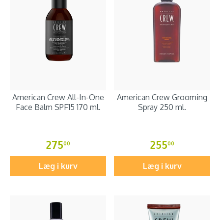
American Crew All-In-One
American Crew Grooming
Face Balm SPF15 170 ml.
Spray 250 ml.
275
255
00
00
Læg i kurv
Læg i kurv