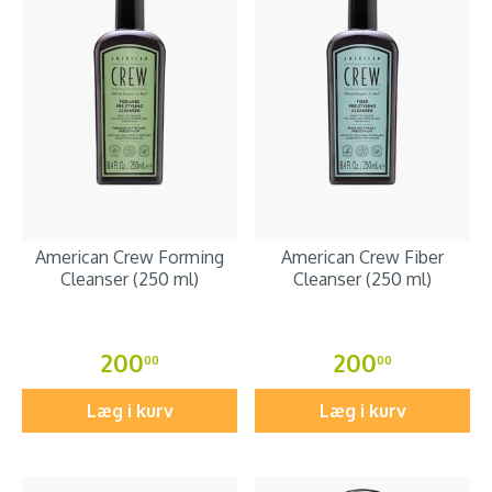
American Crew Forming
American Crew Fiber
Cleanser (250 ml)
Cleanser (250 ml)
200
200
00
00
Læg i kurv
Læg i kurv