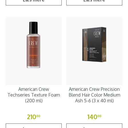
American Crew
American Crew Precision
Techseries Texture Foam
Blend Hair Color Medium
(200 ml)
Ash 5-6 (3 x 40 ml)
210
140
00
00