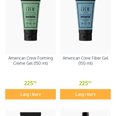
American Crew Forming
American Crew Fiber Gel
Creme Gel (150 ml)
(150 ml)
225
225
00
00
Læg i kurv
Læg i kurv