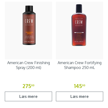
American Crew Finishing
American Crew Fortifying
Spray (200 ml)
Shampoo 250 ml.
275
145
00
00
Læs mere
Læs mere