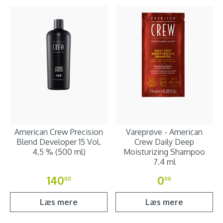
American Crew Precision
Vareprøve - American
Blend Developer 15 Vol.
Crew Daily Deep
4,5 % (500 ml)
Moisturizing Shampoo
7.4 ml
140
0
00
00
Læs mere
Læs mere