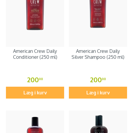
American Crew Daily
American Crew Daily
Conditioner (250 ml)
Silver Shampoo (250 ml)
200
200
00
00
Læg i kurv
Læg i kurv