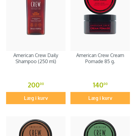
American Crew Daily
American Crew Cream
Shampoo (250 ml)
Pomade 85 g.
200
140
00
00
Læg i kurv
Læg i kurv