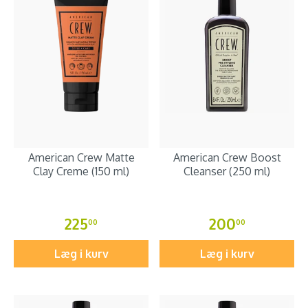
American Crew Matte
American Crew Boost
Clay Creme (150 ml)
Cleanser (250 ml)
225
200
00
00
Læg i kurv
Læg i kurv