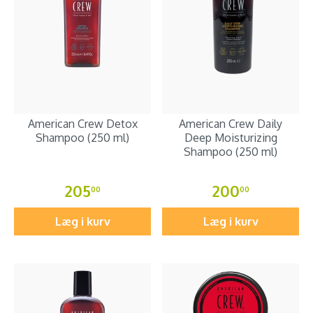
American Crew Detox
American Crew Daily
Shampoo (250 ml)
Deep Moisturizing
Shampoo (250 ml)
205
200
00
00
Læg i kurv
Læg i kurv