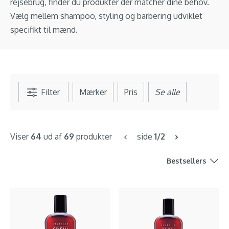
rejsebrug, finder du produkter der matcher dine behov.
Vælg mellem shampoo, styling og barbering udviklet
specifikt til mænd.
Filter
Mærker
Pris
Se alle
Viser
64
ud af
69
produkter
side
1/2
Bestsellers