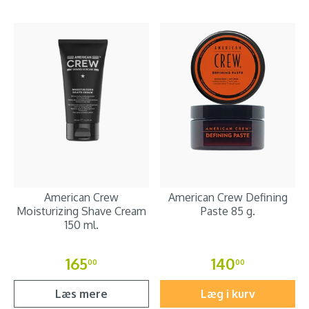
American Crew
American Crew Defining
Moisturizing Shave Cream
Paste 85 g.
150 ml.
165
140
00
00
Læs mere
Læg i kurv