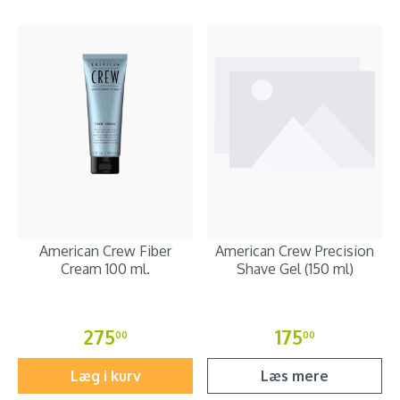
American Crew Fiber
American Crew Precision
Cream 100 ml.
Shave Gel (150 ml)
275
175
00
00
Læg i kurv
Læs mere